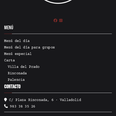
Menú
Menú del día
Menú del día para grupos
Menú especial
Carta
Villa del Prado
Rinconada
Palencia
Contacto
C/ Plaza Rinconada, 6 · Valladolid
983 38 35 26