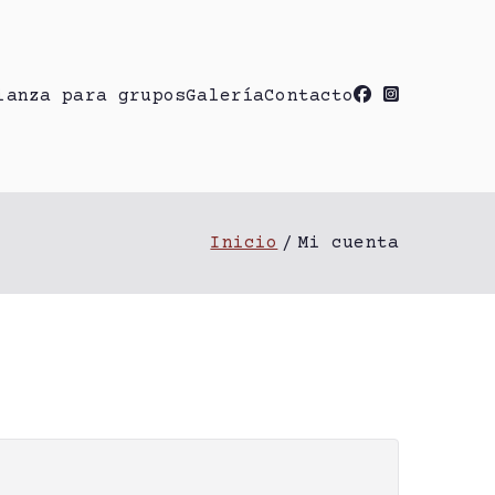
ianza para grupos
Galería
Contacto
lpo
Inicio
Mi cuenta