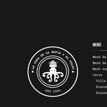
Menú
Menú de
Menú de
Menú es
Carta
Villa
Rinco
Palen